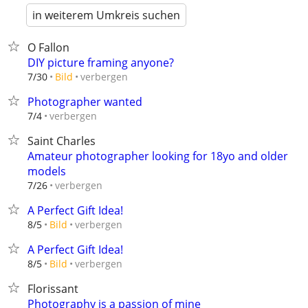
in weiterem Umkreis suchen
O Fallon
DIY picture framing anyone?
verbergen
7/30
Bild
Photographer wanted
verbergen
7/4
Saint Charles
Amateur photographer looking for 18yo and older
models
verbergen
7/26
A Perfect Gift Idea!
verbergen
8/5
Bild
A Perfect Gift Idea!
verbergen
8/5
Bild
Florissant
Photography is a passion of mine