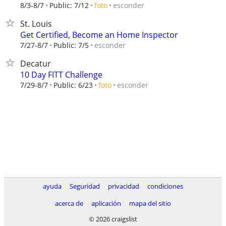
esconder
8/3-8/7
Public: 7/12
foto
St. Louis
Get Certified, Become an Home Inspector
esconder
7/27-8/7
Public: 7/5
Decatur
10 Day FITT Challenge
esconder
7/29-8/7
Public: 6/23
foto
ayuda
Seguridad
privacidad
condiciones
acerca de
aplicación
mapa del sitio
© 2026 craigslist