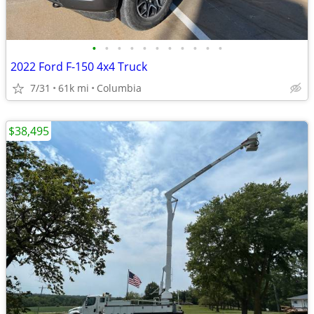
•
•
•
•
•
•
•
•
•
•
•
2022 Ford F-150 4x4 Truck
7/31
61k mi
Columbia
$38,495