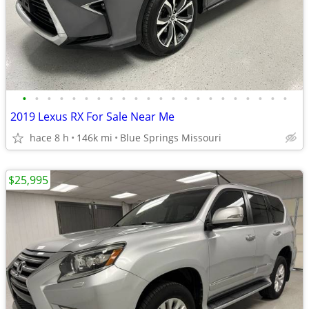
•
•
•
•
•
•
•
•
•
•
•
•
•
•
•
•
•
•
•
•
•
•
2019 Lexus RX For Sale Near Me
hace 8 h
146k mi
Blue Springs Missouri
$25,995