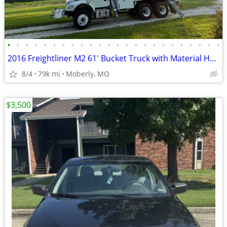
•
•
•
•
•
•
•
•
•
•
•
•
•
•
•
•
•
•
•
•
•
•
•
•
2016 Freightliner M2 61' Bucket Truck with Material Handler
8/4
79k mi
Moberly, MO
$3,500