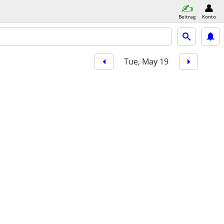
Beitrag
Konto
Tue, May 19