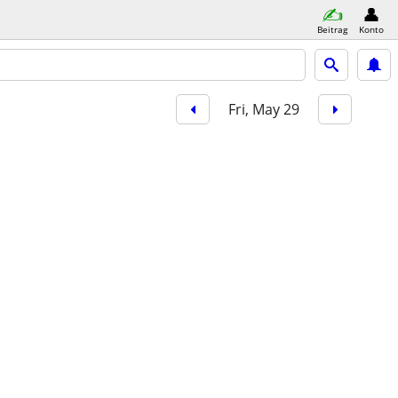
Beitrag
Konto
Fri, May 29