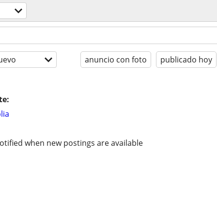
uevo
anuncio con foto
publicado hoy
te:
lia
otified when new postings are available