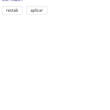
restab
aplicar