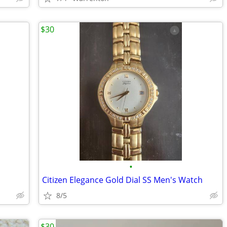
$30
•
Citizen Elegance Gold Dial SS Men's Watch
8/5
$30