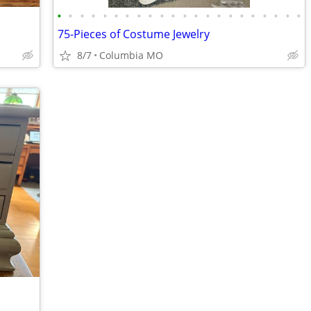
•
•
•
•
•
•
•
•
•
•
•
•
•
•
•
•
•
•
•
•
•
•
75-Pieces of Costume Jewelry
8/7
Columbia MO