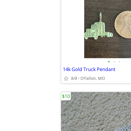
•
•
•
14k Gold Truck Pendant
8/8
O’Fallon, MO
$10