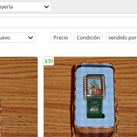
oyería
uevo
Precio
Condición
vendido por
$30