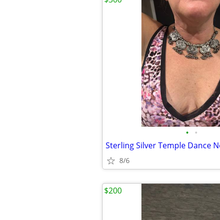
•
•
Sterling Silver Temple Dance N
8/6
$200