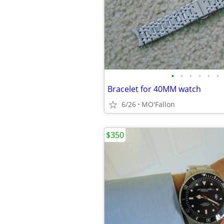
•
•
•
•
•
•
Bracelet for 40MM watch
6/26
MO'Fallon
$350