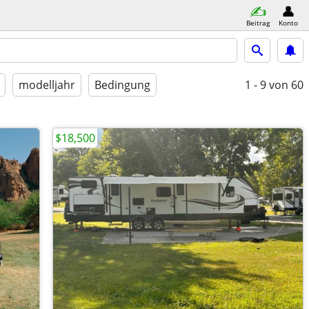
Beitrag
Konto
modelljahr
Bedingung
1 - 9
von 60
$18,500