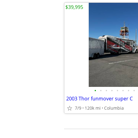
$39,995
•
•
•
•
•
•
•
•
2003 Thor funmover super C
7/9
120k mi
Columbia