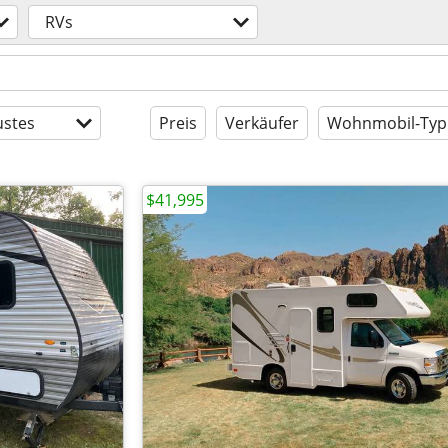
RVs
stes
Preis
Verkäufer
Wohnmobil-Typ
$41,995