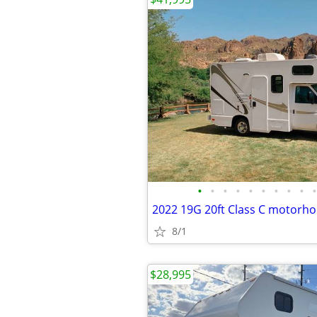
•
•
•
•
•
•
•
•
•
•
2022 19G 20ft Class C motorh
8/1
$28,995