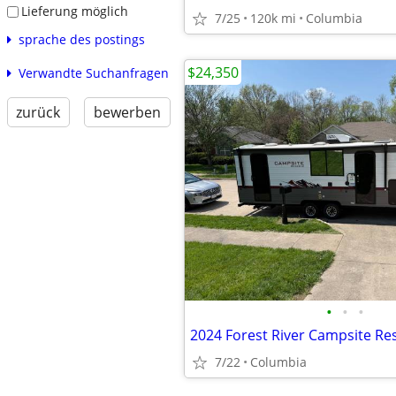
Lieferung möglich
7/25
120k mi
Columbia
sprache des postings
$24,350
Verwandte Suchanfragen
zurück
bewerben
•
•
•
7/22
Columbia