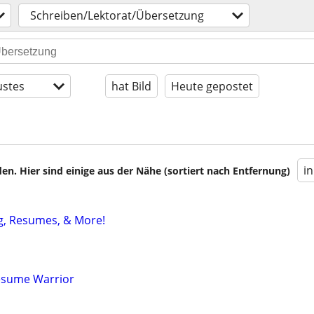
Schreiben/Lektorat/Übersetzung
stes
hat Bild
Heute gepostet
i
en. Hier sind einige aus der Nähe (sortiert nach Entfernung)
ng, Resumes, & More!
esume Warrior