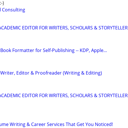
-)
d Consulting
& ACADEMIC EDITOR FOR WRITERS, SCHOLARS & STORYTELLER
Book Formatter for Self-Publishing -- KDP, Apple…
riter, Editor & Proofreader (Writing & Editing)
& ACADEMIC EDITOR FOR WRITERS, SCHOLARS & STORYTELLER
ume Writing & Career Services That Get You Noticed!