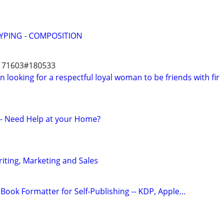
YPING - COMPOSITION
ar 71603#180533
n looking for a respectful loyal woman to be friends with fir
r - Need Help at your Home?
ting, Marketing and Sales
Book Formatter for Self-Publishing -- KDP, Apple…