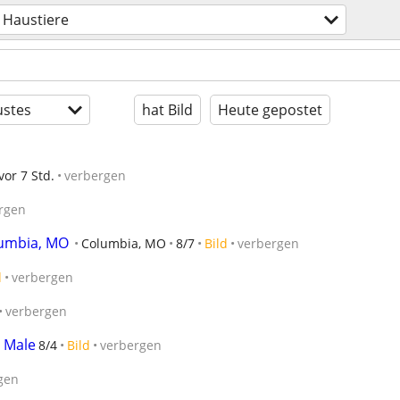
Haustiere
stes
hat Bild
Heute gepostet
vor 7 Std.
verbergen
rgen
lumbia, MO
Columbia, MO
8/7
Bild
verbergen
d
verbergen
verbergen
 Male
8/4
Bild
verbergen
gen