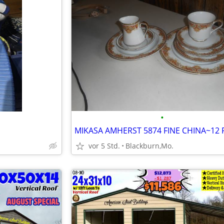
•
vor 5 Std.
Blackburn,Mo.