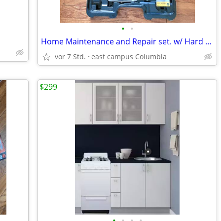
•
•
Home Maintenance and Repair set. w/ Hard Case
vor 7 Std.
east campus Columbia
$299
•
•
•
•