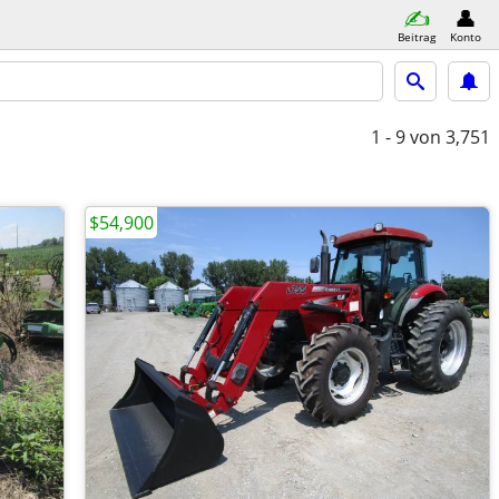
Beitrag
Konto
1 - 9
von 3,751
$54,900