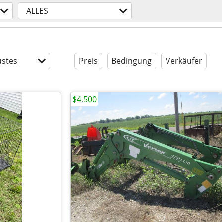
ALLES
stes
Preis
Bedingung
Verkäufer
$4,500